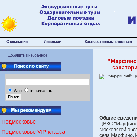
О компании
Лицензии
Корпоративным клиентам
Добавить в избранное
"Марфинск
санатори
Web
intoureast.ru
Общие сведени
Подмосковье
ЦВКС "Марфинс
Московской обла
Подмосковье VIP класса
села Марфино. И