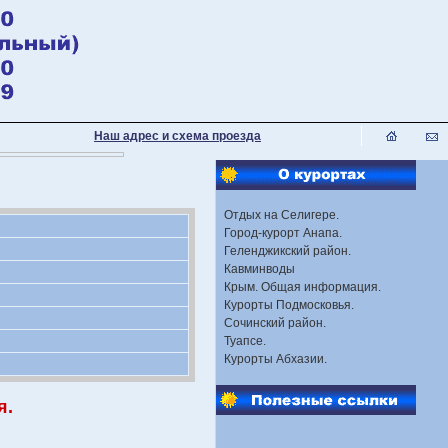
Наш адрес и схема проезда
Отдых на Селигере.
Город-курорт Анапа.
Геленджикский район.
Кавминводы
Крым. Общая информация.
Курорты Подмосковья.
Сочинский район.
Туапсе.
Курорты Абхазии.
я.