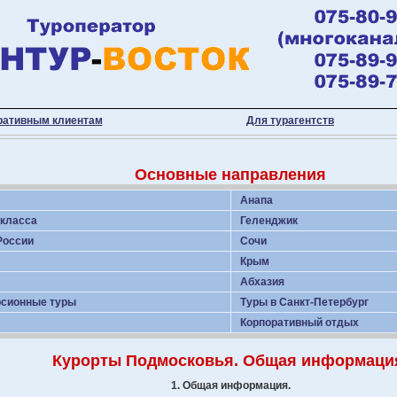
ративным клиентам
Для турагентств
Основные направления
Анапа
 класса
Геленджик
России
Сочи
Крым
Абхазия
рсионные туры
Туры в Санкт-Петербург
Корпоративный отдых
Курорты Подмосковья. Общая информаци
1. Общая информация.